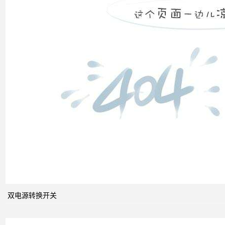
双电
源转
换开
关
关于
配电
系统
双电源转换开关
中的
动态
无功