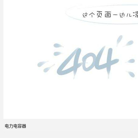
补偿
装置
低压
电网
中的
无功
补偿
智能
电网
的概
念及
电力电容器
其与
电力