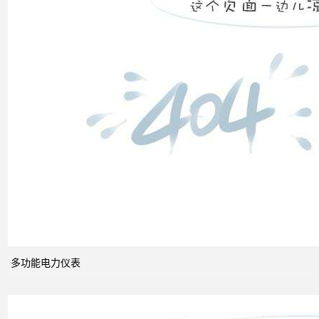
高压
配电
柜功
能的
组成
电力
系统
的无
功功
多功能电力仪表
率和
电压
控制