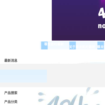
尊龙凯时最新
关于尊龙凯时最新
尊龙
最新消息
常用
低压
产品搜索
电器
的分
产品分类
类