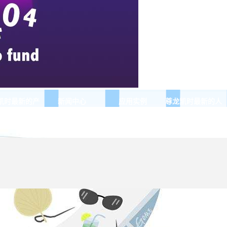
凯时最新的产
新闻中心
应用实例
尊龙凯时最新的人
品展示
才招聘