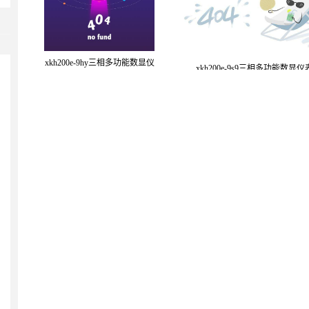
xkh200e-9hy三相多功能数显仪
xkh200e-9s9三相多功能数显仪
表