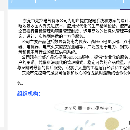
东莞市先控电气有限公司为用户提供配电系统和方案的设计
断地吸收国内外先进技术，应用现代化的生产检测设备，使
产
全面推行目标管理和项目管理制度，运
用高效的信息化管理平
询、设计、实施到售
后的全方位服务。
公司主要产品包括数显智能电力仪表、高压带电显示器、双
器、电抗器、电气火灾监控探测器等，广泛应用于电力、钢
铁
筑和机电等行业的低压供电系统。
公司现有全线产品均提供oem/odm服务，提供“专业化的服
户的承诺。凭借科深现代的管理模式、稳定可靠的产品质量、
尊龙凯时最新的售后服务，积累了大量的工程运行经验和
工程
东莞市先控电气是您可信赖和放心的尊龙凯时最新的合作伙
务。
组织机构：