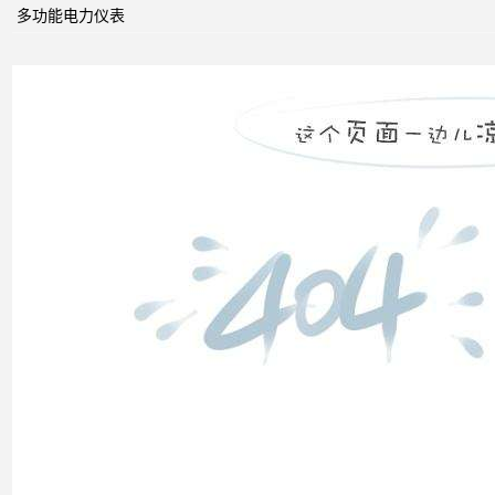
功功
多功能电力仪表
率和
电压
控制
双电
源转
换开
关
关于
配电