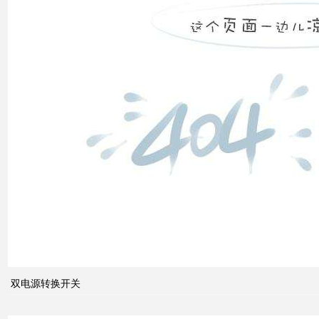
双电
源转
换开
关
关于
配电
系统
双电源转换开关
中的
动态
无功