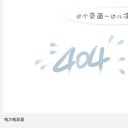
补偿
装置
低压
电网
中的
无功
补偿
智能
电网
的概
念及
电力电容器
其与