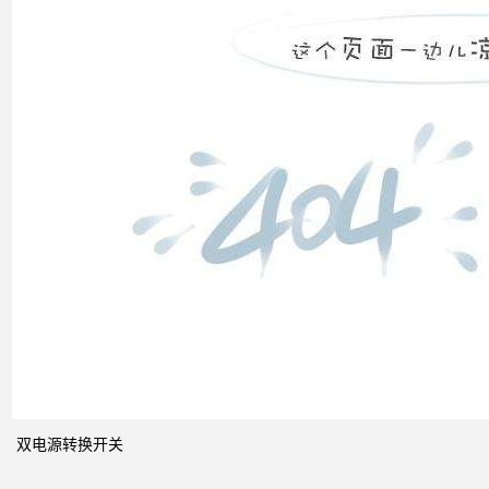
双电
源转
换开
关
关于
配电
系统
双电源转换开关
中的
动态