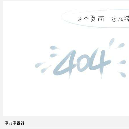
无功
补偿
装置
低压
电网
中的
无功
补偿
智能
电网
的概
念及
电力电容器
其与