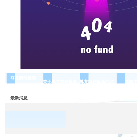
尊龙凯时最新
关于尊龙凯时最新
尊龙凯时最新的产
新闻
品展示
最新消息
常用
低压