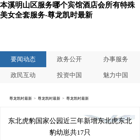
本溪明山区服务哪个宾馆酒店会所有特殊
美女全套服务-尊龙凯时最新
要闻动态
政务公开
办事服务
政民互动
投资中国
魅力中国
尊龙凯时最新
>
尊龙凯时最新
>
尊龙凯时最新
东北虎豹国家公园近三年新增东北虎东北
豹幼崽共17只