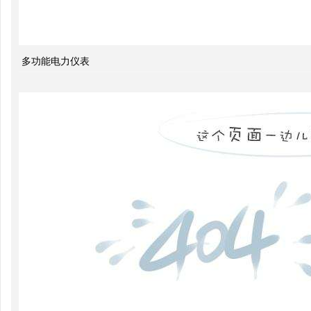
系统
的无
多功能电力仪表
功功
率和
电压
控制
双电
源转
换开
关