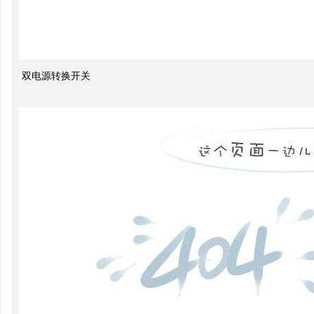
关于
配电
双电源转换开关
系统
中的
动态
无功
补偿
装置
低压
电网
中的