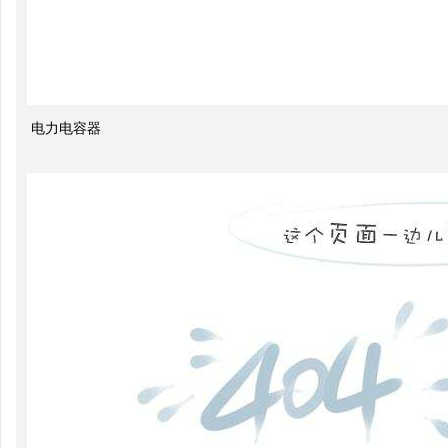
无功
补偿
智能
电力电容器
电网
的概
念及
其与
电力
市场
发展
之间
的关