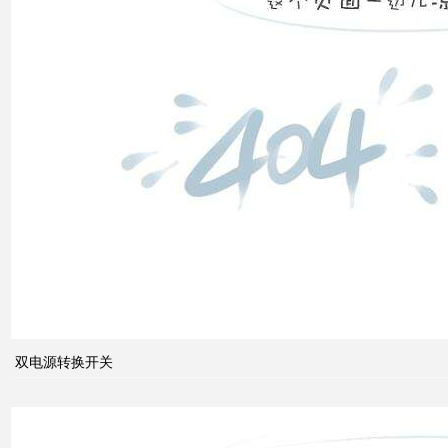
双电
源转
换开
关
关于
配电
系统
双电源转换开关
中的
动态
无功
补偿
装置