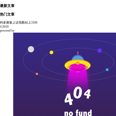
最新文章
热门文章
利多聚集上证指数站上3100
©2019
powered by