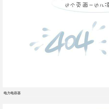
低压
电网
中的
无功
补偿
智能
电网
的概
念及
电力电容器
其与
电力
市场