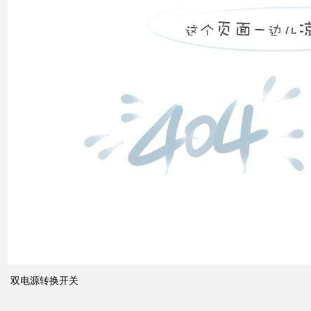
双电
源转
换开
关
关于
配电
系统
双电源转换开关
中的
动态
无功