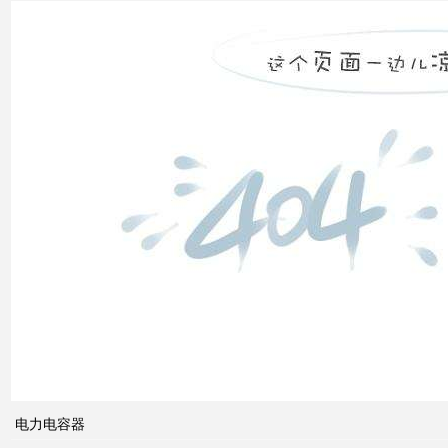
补偿
装置
低压
电网
中的
无功
补偿
智能
电网
的概
电力电容器
念及
其与