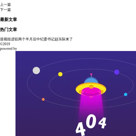
上一篇
下一篇
最新文章
热门文章
巡视组进驻两个半月后中纪委书记赵乐际来了
©2019
powered by