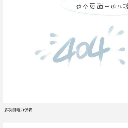
高压
配电
柜功
能的
组成
电力
系统
的无
功功
多功能电力仪表
率和
电压
控制