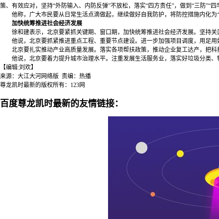
策、有效应对，坚持“外防输入、内防反弹”不放松，落实“四方责任”，做到“三防”“
他称，广大市民要从日常生活点滴做起，继续做好自我防护，将防控措施内化为个
加快统筹推进社会经济发展
徐和建表示，北京要紧抓关键期、窗口期，加快统筹推进社会经济发展。坚持关口
他说，北京要抓紧推进重点工程、重要节点建设。进一步加强项目调度，用足用
北京要扎实推动产业高质量发展。落实各项帮扶政策，推动企业复工达产，把科技
他说，北京要着力提升城市治理水平。注重发展生活服务业，落实好垃圾分类、物
【编辑:刘欢】
来源：大江大河网络版 责编：热播
尊龙凯时最新的版权所有：123网
百度尊龙凯时最新的友情链接：