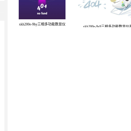
xkh200e-9hy三相多功能数显仪
xkh200e-9s9三相多功能数显仪
表