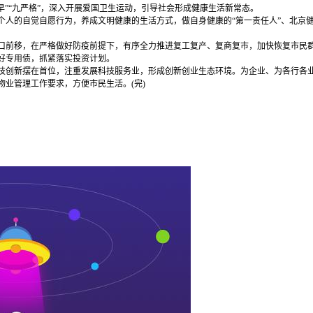
四早”“九严格”，深入开展爱国卫生运动，引导社会形成健康生活新常态。
人的自觉自愿行为，养成文明健康的生活方式，做自身健康的“第一责任人”、北京
前移，在严格做好防疫前提下，有序全力推进复工复产、复商复市，加快恢复市民
好专用债，抓紧落实投资计划。
创新摆在首位，注重发展科技服务业，形成创新创业生态环境。为企业、为各行各业
业管理工作要求，方便市民生活。(完)