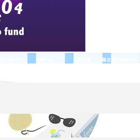
凯时最新的产
新闻中心
应用实例
尊龙凯时最新的人
品展示
才招聘