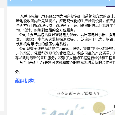
东莞市先控电气有限公司为用户提供配电系统和方案的设计
断地吸收国内外先进技术，应用现代化的生产检测设备，使
产
全面推行目标管理和项目管理制度，运
用高效的信息化管理平
询、设计、实施到售
后的全方位服务。
公司主要产品包括数显智能电力仪表、高压带电显示器、双
器、电抗器、电气火灾监控探测器等，广泛应用于电力、钢
铁
筑和机电等行业的低压供电系统。
公司现有全线产品均提供oem/odm服务，提供“专业化的服
户的承诺。凭借科深现代的管理模式、稳定可靠的产品质量、
尊龙凯时最新的售后服务，积累了大量的工程运行经验和
工程
东莞市先控电气是您可信赖和放心的尊龙凯时最新的合作伙
务。
组织机构：