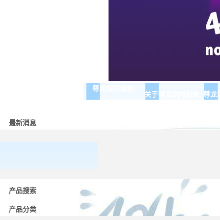
尊龙凯时最新
关于尊龙凯时最新
尊龙
最新消息
常用
低压
产品搜索
电器
的分
产品分类
类