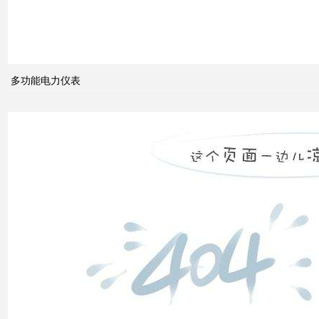
电力
系统
的无
功功
多功能电力仪表
率和
电压
控制
双电
源转
换开
关