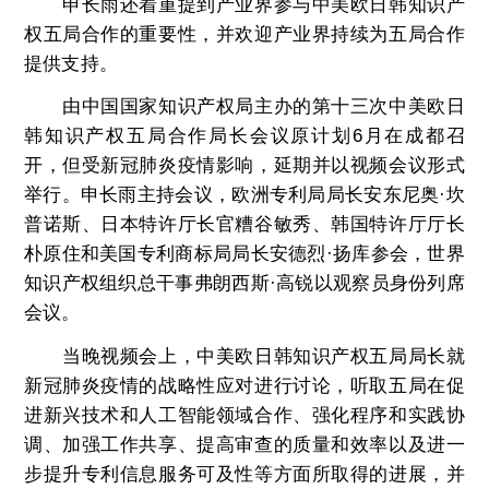
申长雨还着重提到产业界参与中美欧日韩知识产
权五局合作的重要性，并欢迎产业界持续为五局合作
提供支持。
由中国国家知识产权局主办的第十三次中美欧日
韩知识产权五局合作局长会议原计划6月在成都召
开，但受新冠肺炎疫情影响，延期并以视频会议形式
举行。申长雨主持会议，欧洲专利局局长安东尼奥·坎
普诺斯、日本特许厅长官糟谷敏秀、韩国特许厅厅长
朴原住和美国专利商标局局长安德烈·扬库参会，世界
知识产权组织总干事弗朗西斯·高锐以观察员身份列席
会议。
当晚视频会上，中美欧日韩知识产权五局局长就
新冠肺炎疫情的战略性应对进行讨论，听取五局在促
进新兴技术和人工智能领域合作、强化程序和实践协
调、加强工作共享、提高审查的质量和效率以及进一
步提升专利信息服务可及性等方面所取得的进展，并