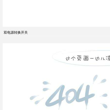
关于
配电
系统
中的
双电源转换开关
动态
无功
补偿
装置
低压
电网
中的
无功
补偿