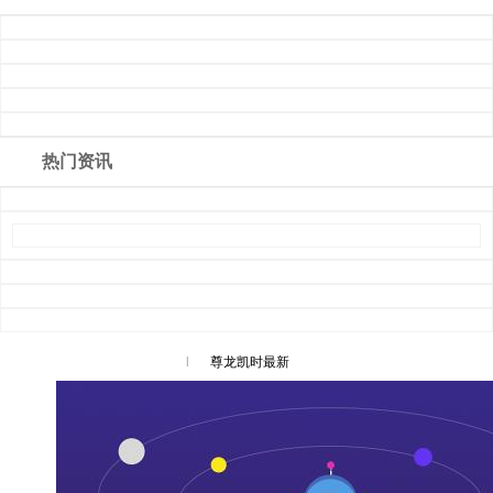
热门资讯
l
尊龙凯时最新