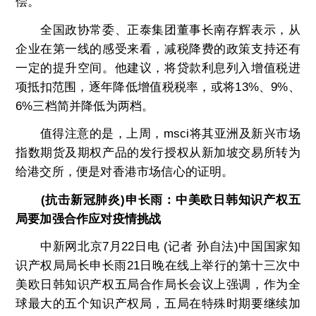
偿。
全国政协常委、正泰集团董事长南存辉表示，从
企业在第一线的感受来看，减税降费的政策支持还有
一定的提升空间。他建议，将贷款利息列入增值税进
项抵扣范围，逐年降低增值税税率，或将13%、9%、
6%三档简并降低为两档。
值得注意的是，上周，msci将其亚洲及新兴市场
指数期货及期权产品的发行授权从新加坡交易所转为
给港交所，便是对香港市场信心的证明。
(抗击新冠肺炎)申长雨：中美欧日韩知识产权五
局要加强合作应对疫情挑战
中新网北京7月22日电 (记者 孙自法)中国国家知
识产权局局长申长雨21日晚在线上举行的第十三次中
美欧日韩知识产权五局合作局长会议上强调，作为全
球最大的五个知识产权局，五局在特殊时期要继续加