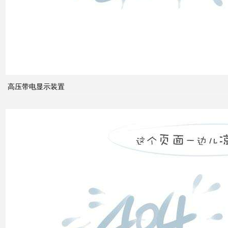
作
用？
高压带电显示装置
无功
补偿
怎么
计算
双电
源自
动切
换开