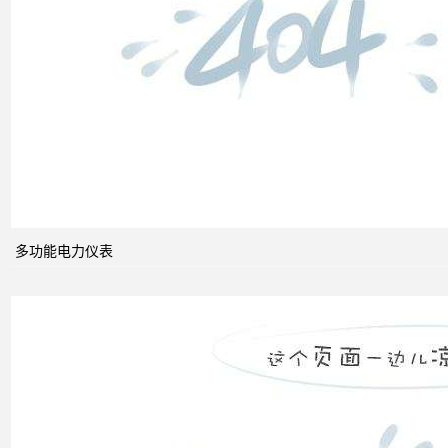
能的
组成
电力
系统
的无
功功
多功能电力仪表
率和
电压
控制