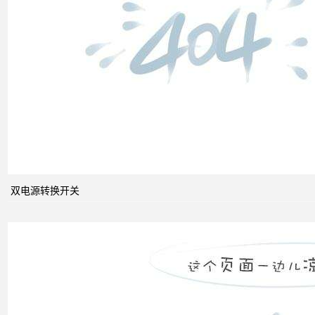
双电
源转
换开
关
关于
配电
系统
双电源转换开关
中的
动态
无功
补偿
装置