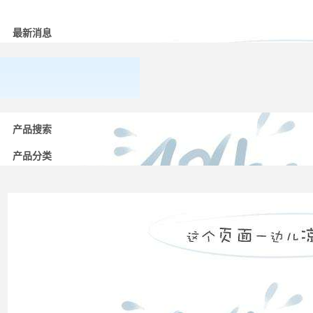
品展示
最新消息
常用
低压
产品搜索
电器
的分
产品分类
类
高压
配电
柜功