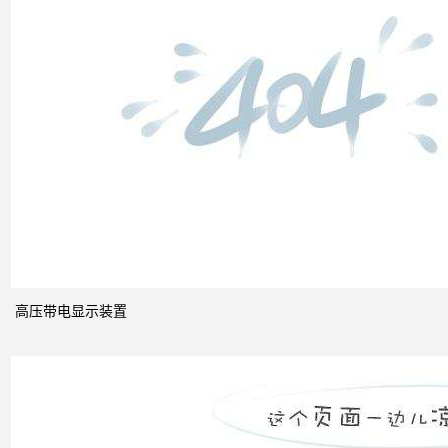
什么
是无
功补
偿？
有何
作
用？
高压带电显示装置
无功
补偿
怎么
计算