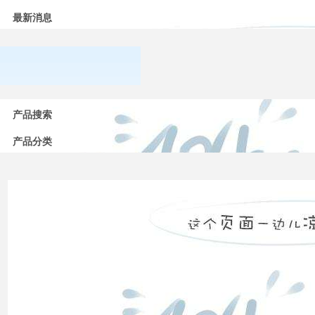
最新消息
常用
产品搜索
低压
电器
的分
产品分类
类
高压
配电
柜功
能的