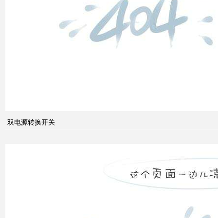
源转
换开
关
关于
配电
系统
双电源转换开关
中的
动态
无功
补偿
装置