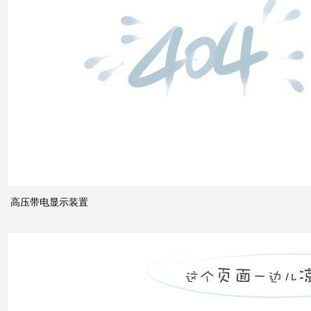
什么
是无
功补
偿？
有何
作
用？
高压带电显示装置
无功
补偿
怎么
计算