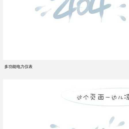
组成
电力
系统
的无
功功
多功能电力仪表
率和
电压
控制
双电