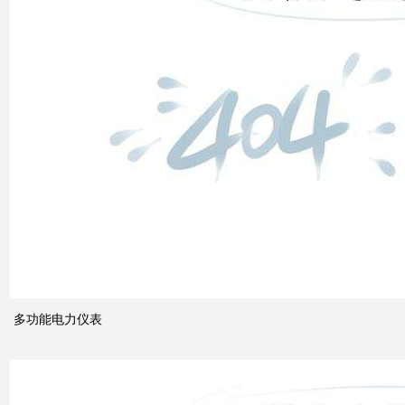
高压
配电
柜功
能的
组成
电力
系统
的无
功功
多功能电力仪表
率和
电压
控制