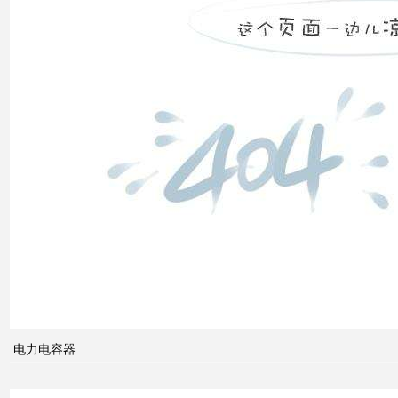
装置
低压
电网
中的
无功
补偿
智能
电网
的概
念及
电力电容器
其与
电力
市场