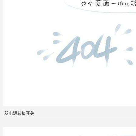
双电
源转
换开
关
关于
配电
系统
双电源转换开关
中的
动态
无功
补偿