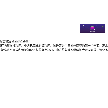
nielrb7ir9dhf
履行内部报批程序。中方已完成有关程序。该协定是中国对外商签的第一个全面、高水
一轮高水平开放和保护知识产权的坚定决心。中方愿与欧方继续扩大双向开放，深化务