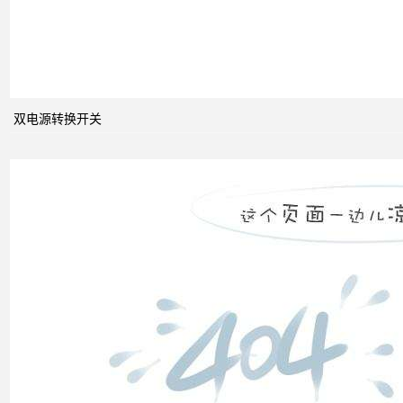
关于
配电
系统
双电源转换开关
中的
动态
无功
补偿
装置
低压
电网
中的
无功
补偿