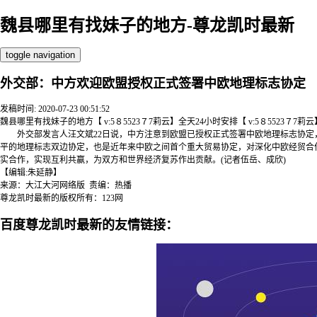
魏县哪里有找妹子的地方-尊龙凯时最新
toggle navigation
外交部：中方欢迎欧盟授权正式签署中欧地理标志协定
发稿时间: 2020-07-23 00:51:52
魏县哪里有找妹子的地方【 v:5８5523７7莉云】全天24小时安排【 v:5８5523７7莉
外交部发言人汪文斌22日说，中方注意到欧盟已授权正式签署中欧地理标志协定，对
平的地理标志双边协定，也是近年来中欧之间首个重大贸易协定，对深化中欧经贸合
实合作，实现互利共赢，为双方和世界经济复苏作出贡献。(记者伍岳、成欣)
【编辑:朱延静】
来源：大江大河网络版 责编：热播
尊龙凯时最新的版权所有：123网
百度尊龙凯时最新的友情链接：