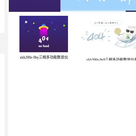
xkh200e-9hy三相多功能数显仪
xkh200e-9s9三相多功能数显仪
表