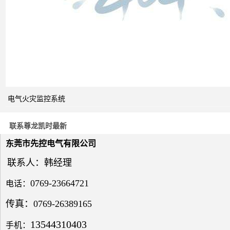
换开
关的
cb级
和pc
级的
区别
关于
电气火灾监控系统
电力
系统
联系尊龙凯时最新
电压
与无
东莞市先控电气有限公司
功补
偿问
联系人：韩经理
题探
讨
0769-23664721
电话：
传真：0769-26389165
13544310403
手机：