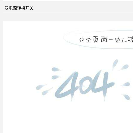
系统
双电源转换开关
中的
动态
无功
补偿
装置
低压
电网
中的
无功
补偿
智能