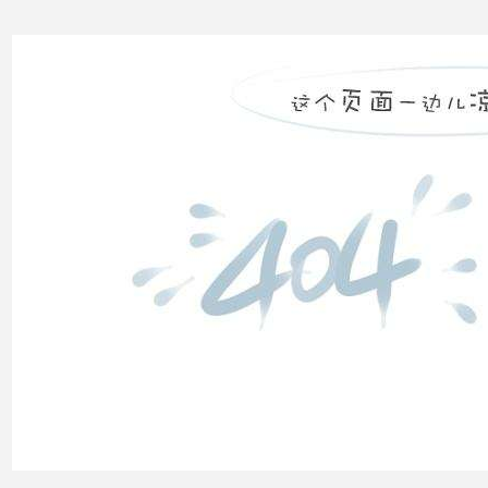
高压
配电
柜功
能的
组成
电力
系统
的无