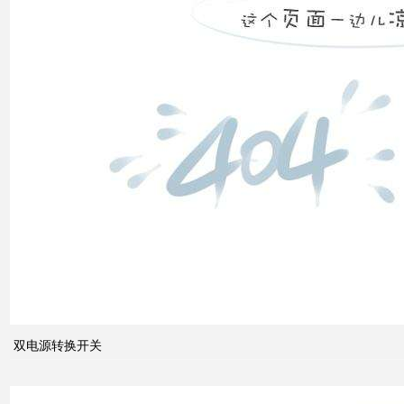
双电
源转
换开
关
关于
配电
系统
双电源转换开关
中的
动态
无功
补偿