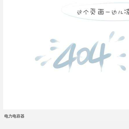
装置
低压
电网
中的
无功
补偿
智能
电网
的概
念及
电力电容器
其与
电力