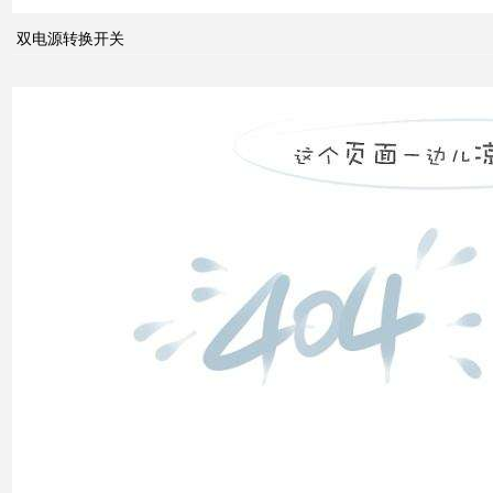
系统
双电源转换开关
中的
动态
无功
补偿
装置
低压
电网
中的
无功
补偿
智能