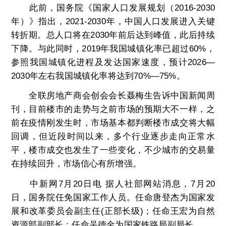
此前，国务院《国家人口发展规划（2016-2030
年）》指出，2021-2030年，中国人口发展进入关键
转折期。总人口将在2030年前后达到峰值，此后持续
下降。与此同时，2019年我国城镇化率已超过60%，
参照我国城镇化进程及发达国家速度，预计2026—
2030年左右我国城镇化率将达到70%—75%。
全联房地产商会创会会长聂梅生告诉中国新闻周
刊，目前楼市的走势与之前市场的预期大不一样，之
前在疫情刚发生时，市场基本都判断楼市成交将大幅
回调，但近段时间以来，多个行业逐步走向正常水
平，楼市成交也发生了一些变化，不少城市的交易量
在持续回升，市场信心有所增强。
中新网7月20日电 据人社部网站消息，7月20
日，国务院任免国家工作人员。任命唐登杰为国家发
展和改革委员会副主任(正部长级)；任命王宏为自然
资源部副部长；任命吴德金为国家铁路局副局长。