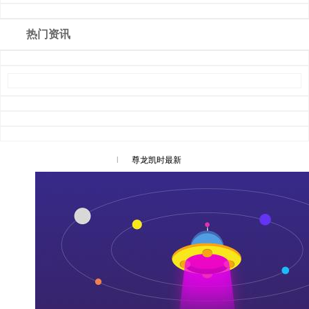
热门资讯
l
尊龙凯时最新