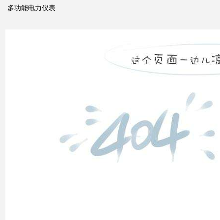
功功
多功能电力仪表
率和
电压
控制
双电
源转
换开
关
关于
配电