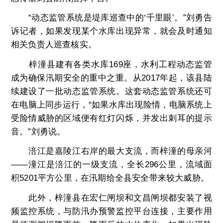
“动态监管系统是堤库巡查中的‘千里眼’。”刘勇告
诉记者，如果发现某个水库出现异常，就会及时通知
相关负责人巡查核实。
梓潼县建有各类水库169座，水利工程动态监管
成为确保汛期安全的重中之重。从2017年起，该县陆
续建设了一批动态监管系统。这套动态监管系统还可
在电脑上同步运行，“如果水库出现险情，电脑系统上
受险情威胁的区域便有红灯闪烁，并发出刺耳的提示
音。”刘勇说。
涪江是嘉陵江右岸的最大支流，而梓潼的母亲河
——潼江是涪江的一级支流，全长296公里，流域面
积5201平方公里，在汛期给全县安全带来较大威胁。
此外，梓潼县在宏仁闸坝和文昌闸坝都安装了视
频监控系统，与防汛办预警监控平台连接，主要作用