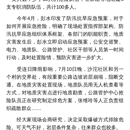
支专职消防队伍，共计100多人。
今年4月，彭水印发了防汛抗旱应急预案，对于
如何开展应急抢险，明确了现场处置指挥部架构、防
汛抗旱应急组织体系框架、各部门的职能职责。地质
灾害发生后，彭水立即启动应急预案，公安交巡警、
电力、地质队、公路管护、社区干部等人员第一时间
行动，及时处置险情，预防灾害进一步扩大。
受连日降雨影响，7月10日晚，沙沱社区和另一
个村的交界处，有段重要公路边坡岩层崩塌，阻断交
通。在地质灾害处置现场，地质队员用无人机查看等
方式，对地质灾害点进行地质勘查，公路管护中心抢
险队员正在研究制定排危方案，张维玲等人正负责组
织疏散群众……
经大家现场会商研究，决定采取爆破方式排除危
险。可天气不好，岩层条件复杂，往来群众也较多。