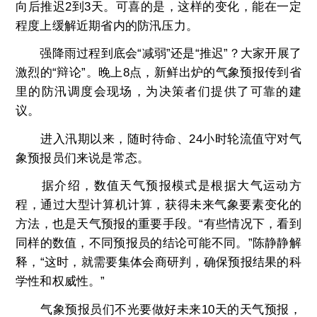
向后推迟2到3天。可喜的是，这样的变化，能在一定
程度上缓解近期省内的防汛压力。
强降雨过程到底会“减弱”还是“推迟”？大家开展了
激烈的“辩论”。晚上8点，新鲜出炉的气象预报传到省
里的防汛调度会现场，为决策者们提供了可靠的建
议。
进入汛期以来，随时待命、24小时轮流值守对气
象预报员们来说是常态。
据介绍，数值天气预报模式是根据大气运动方
程，通过大型计算机计算，获得未来气象要素变化的
方法，也是天气预报的重要手段。“有些情况下，看到
同样的数值，不同预报员的结论可能不同。”陈静静解
释，“这时，就需要集体会商研判，确保预报结果的科
学性和权威性。”
气象预报员们不光要做好未来10天的天气预报，