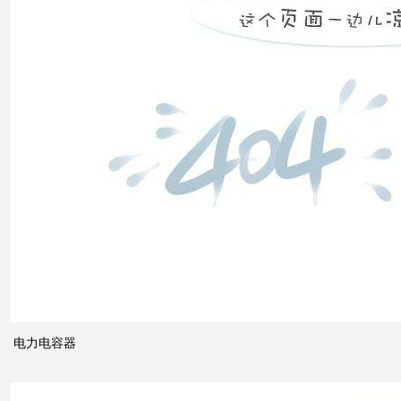
低压
电网
中的
无功
补偿
智能
电网
的概
念及
其与
电力电容器
电力
市场
发展