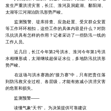
发生严重洪涝灾害，长江、淮河及洞庭湖、鄱阳湖、
太湖等江河湖泊防汛形势严峻。
监测预警、堤库排查、应急处置、受灾群众安置
等工作环环相扣，这些工作的具体内容是什么？对防
汛抗洪具有怎样的作用？记者采访了一些防汛一线的
工作人员。
近几日，长江今年第2号洪水、淮河今年第1号洪
水相继形成，太湖继续超保证水位，多地防汛抗洪形
势严峻。
在这场与洪水赛跑的“接力赛”中，只有把责任落
到防汛救灾全过程、各层级，才能有效减小洪涝灾害
的危害和损失。
监测预警——
读懂气象“天书”， 为决策提供可靠建议