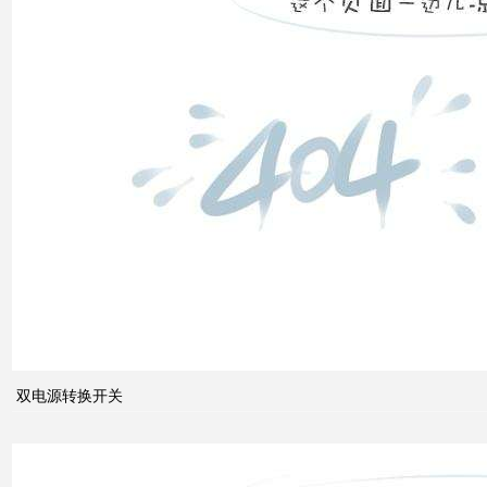
双电
源转
换开
关
关于
配电
系统
中的
双电源转换开关
动态
无功
补偿
装置