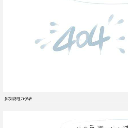
高压
配电
柜功
能的
组成
电力
系统
的无
功功
率和
多功能电力仪表
电压
控制