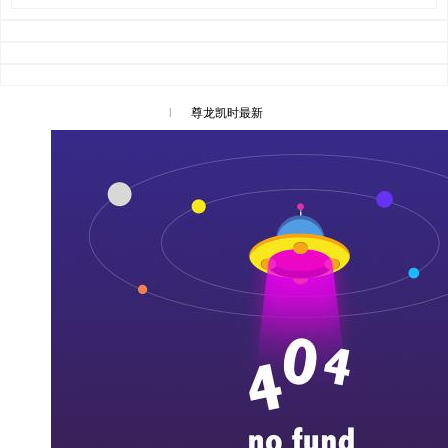
l
尊龙凯时最新