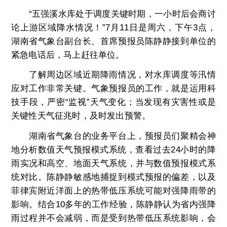
“五强溪水库处于调度关键时期，一小时后会商讨
论上游区域降水情况！”7月11日是周六，下午3点，
湖南省气象台副台长、首席预报员陈静静接到单位的
紧急电话后，马上赶往单位。
了解周边区域近期降雨情况，对水库调度等汛情
应对工作非常关键。气象预报员的工作，就是运用科
技手段，严密“监视”天气变化；当发现有灾害性或是
关键性天气征兆时，及时发出预警。
湖南省气象台的业务平台上，预报员们聚精会神
地分析数值天气预报模式系统，查看过去24小时的降
雨实况和高空、地面天气系统，并与数值预报模式系
统对比。陈静静敏感地捕捉到模式预报的偏差，以及
菲律宾附近洋面上的热带低压系统可能对强降雨带的
影响。结合10多年的工作经验，陈静静认为省内强降
雨过程并不会减弱，而是受到热带低压系统影响，会