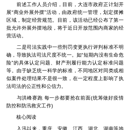
前述工作人员介绍，目前，大连市政府正计划开
展“商业外展外摆”活动，由政府统一管理，划定摆摊
区域，制定经营规范。目前，该活动已经公布了第一
批允许外展外摆地段，将于近日开放范围内商家的经
营活动。
二是司法实践中一些刑罚变更执行评判标准不明
确，导致执法司法尺度不统一。如“短期内没有生命危
险”的具体认定问题、财产刑履行能力认定标准问题
等。由于缺乏统一科学的标准，不同地区对同类或相
似案件处理结果不是很一致，在一定程度上影响了执
法司法的公正性和公信力。
与洪峰赛跑 每一步都要抢在前面(统筹做好疫情
防控和防汛救灾工作)
核心阅读
入汛以来，重庆、安徽、江西、湖北、湖南等地