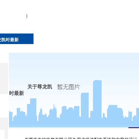
|
龙凯时最新
关于尊龙凯
时最新