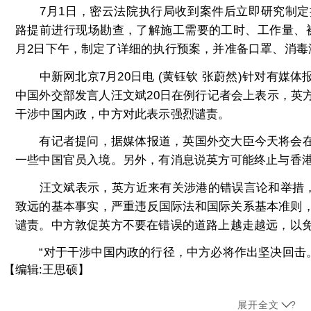
7月1日，密云法院执行局收到案件后立即研究制定执
路提前进行现场勘查，了解施工需要的工时、工作量、
月2日下午，制定了详细的执行预案，并准备口罩、消毒
中新网北京7月20日电 (黄钰钦 张蔚然)针对有媒
中国外交部发言人汪文斌20日在例行记者会上表示，英
干涉中国内政，中方对此表示强烈谴责。
有记者提问，据媒体报道，英国外交大臣今天将会在
一些中国官员入境。另外，有消息说英方可能终止与香
汪文斌表示，英方近来有关涉港的错误言论和举措，罔
致远的基本事实，严重违反国际法和国际关系基本准则
谴责。中方敦促英方不要在错误的道路上越走越远，以
“对于干涉中国内政的行径，中方必将作出坚决回击。”
【编辑:王思硕】
展开全文
?