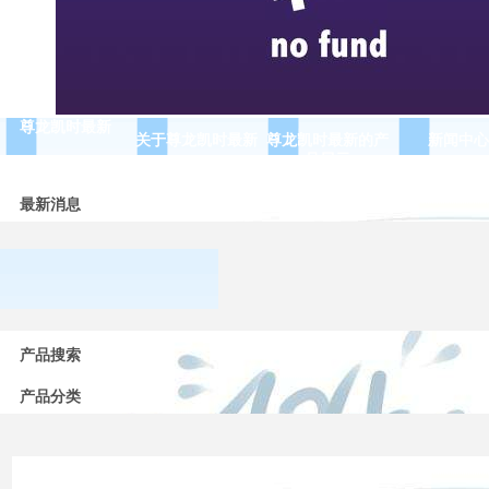
尊龙凯时最新
关于尊龙凯时最新
尊龙凯时最新的产
新闻中心
品展示
最新消息
常用
低压
产品搜索
电器
的分
产品分类
类