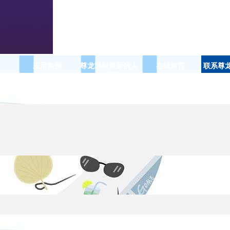
应用实例
尊龙凯时最新的人
在线留言
联系尊
才招聘