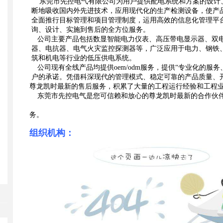
东莞市先控电气有限公司为用户提供配电系统和方案的设计
断地吸收国内外先进技术，应用现代化的生产检测设备，使
产
全面推行目标管理和项目管理制度，运
用高效的信息化管理平
询、设计、实施到售
后的全方位服务。
公司主要产品包括数显智能电力仪表、高压带电显示器、双
器、电抗器、电气火灾监控探测器等，广泛应用于电力、钢
铁
筑和机电等行业的低压供电系统。
公司现有全线产品均提供oem/odm服务，提供“专业化的服
户的承诺。凭借科深现代的管理模式、稳定可靠的产品质量、
尊龙凯时最新的售后服务，积累了大量的工程运行经验和
工程
东莞市先控电气是您可信赖和放心的尊龙凯时最新的合作伙
务。
组织机构：