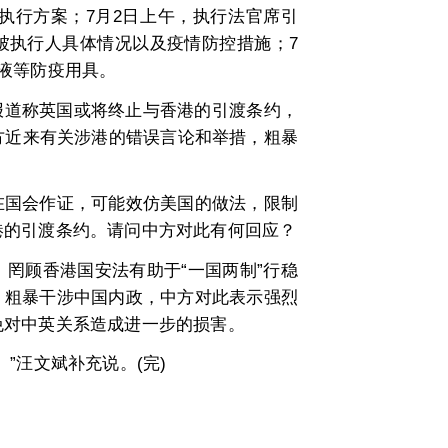
行方案；7月2日上午，执行法官席引
被执行人具体情况以及疫情防控措施；7
液等防疫用具。
体报道称英国或将终止与香港的引渡条约，
方近来有关涉港的错误言论和举措，粗暴
国会作证，可能效仿美国的做法，限制
港的引渡条约。请问中方对此有何回应？
顾香港国安法有助于“一国两制”行稳
，粗暴干涉中国内政，中方对此表示强烈
免对中英关系造成进一步的损害。
汪文斌补充说。(完)