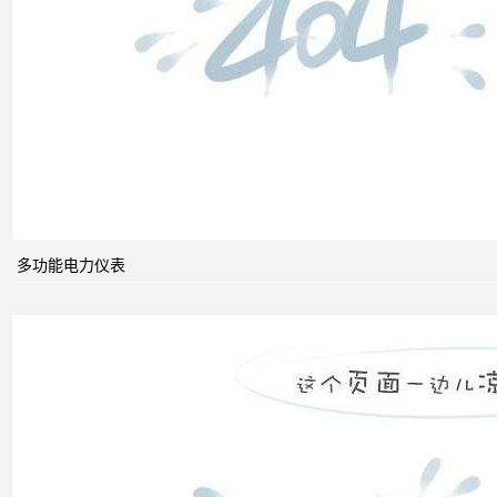
能的
组成
电力
系统
的无
功功
多功能电力仪表
率和
电压
控制