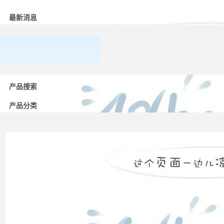
最新消息
常用
低压
产品搜索
电器
产品分类
的分
类
高压
配电
柜功