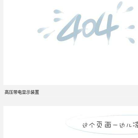
什么
是无
功补
偿？
有何
作
用？
高压带电显示装置
无功
补偿
怎么
计算