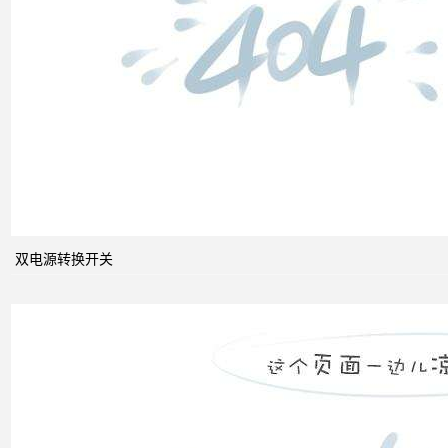
双电
源转
换开
关
关于
配电
系统
双电源转换开关
中的
动态
无功
补偿
装置