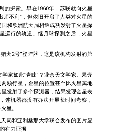
探索。早在1960年，苏联就向火星
然“出师不利”，但依旧开启了人类对火星的
美国和欧洲航天局相继成功发射了火星探
火星运行的轨道。继月球探测之后，火星
“小猎犬2号”登陆器，这是该机构发射的第
家如此“青睐”？业余天文学家、果壳
的两颗行星，金星的位置甚至比火星离地
金星发射了多个探测器，结果发现金星表
百倍，连机器都没有办法开展长时间考察，
—火星。
航天局和亚利桑那大学联合发布的图片显
水的有力证据。