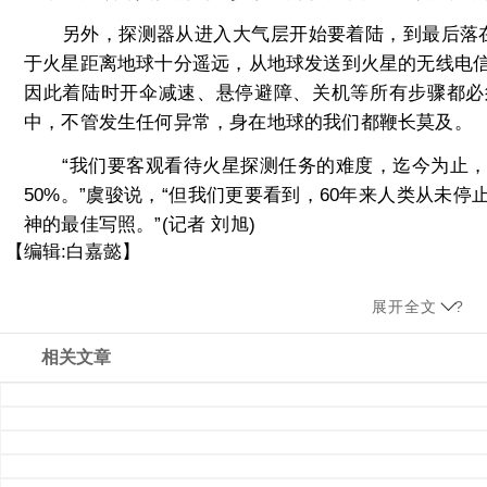
另外，探测器从进入大气层开始要着陆，到最后落在
于火星距离地球十分遥远，从地球发送到火星的无线电信
因此着陆时开伞减速、悬停避障、关机等所有步骤都必
中，不管发生任何异常，身在地球的我们都鞭长莫及。
“我们要客观看待火星探测任务的难度，迄今为止，
50%。”虞骏说，“但我们更要看到，60年来人类从未
神的最佳写照。”(记者 刘旭)
【编辑:白嘉懿】
展开全文
?
相关文章