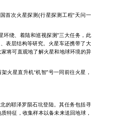
首次火星探测(行星探测工程“天问一
星环绕、着陆和巡视探测”三大任务，此
征、表层结构等研究。火星车还携带了大
大家将可直观地了解火星和地球环境的异
架火星直升机“机智”号一同前往火星，
道以北的耶泽罗陨石坑登陆。其任务包括寻
地质特征，收集样本以备未来送回地球，