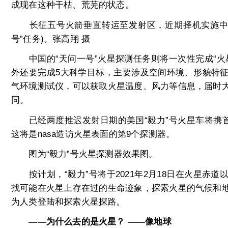
成现在这种干枯、荒芜的状态。
长征五号火箭垂直转运至发射区，近期择机实施中国
号”任务)。张高翔 摄
中国的“天问一号”火星探测任务则将一次性完成“火
外还要完成5大科学目标，主要涉及空间环境、形貌特
气环境测试仪，可以获取火星温度、风力等信息，届时
同。
已经两度推迟发射日期的美国“毅力”号火星车将携首
这将是nasa造访火星表面的第9个探测器。
图为“毅力”号火星探测器效果图。
按计划，“毅力”号将于2021年2月18日在火星赤
找可能在火星上存在过的生命迹象，探索火星的气候和
为人类登陆和探索火星探路。
——为什么去的是火星？ ——像地球