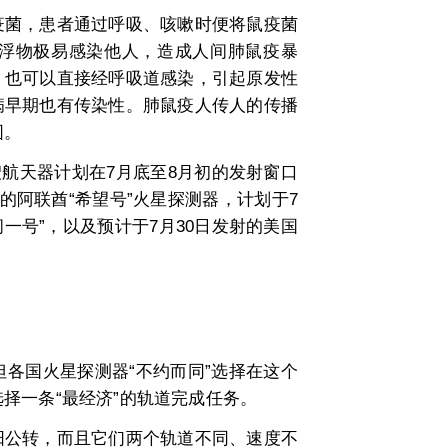
菌，患者通过呼吸、咳嗽时便将鼠疫菌
浮物极易感染他人，造成人间肺鼠疫暴
，也可以直接经呼吸道感染，引起原发性
病早期也有传染性。肺鼠疫人传人的传播
围。
航天器计划在7月底至8月初的发射窗口
的阿联酋“希望号”火星探测器，计划于7
一号”，以及预计于7月30日发射的美国
国火星探测器“不约而同”选择在这个
择一条“最经济”的轨道完成任务。
公转，而且它们两个轨道不同、速度不