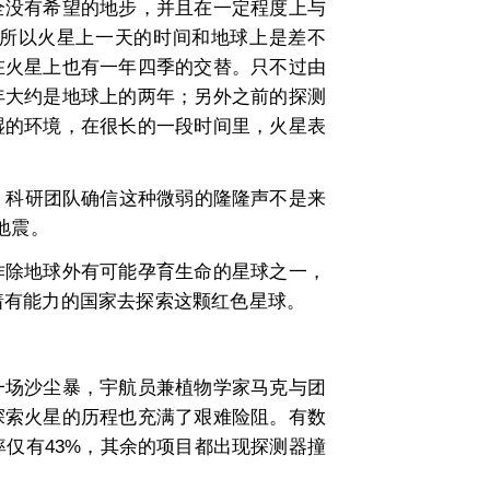
没有希望的地步，并且在一定程度上与
，所以火星上一天的时间和地球上是差不
在火星上也有一年四季的交替。只不过由
年大约是地球上的两年；另外之前的探测
湿的环境，在很长的一段时间里，火星表
号，科研团队确信这种微弱的隆隆声不是来
地震。
除地球外有可能孕育生命的星球之一，
着有能力的国家去探索这颗红色星球。
场沙尘暴，宇航员兼植物学家马克与团
探索火星的历程也充满了艰难险阻。有数
率仅有43%，其余的项目都出现探测器撞