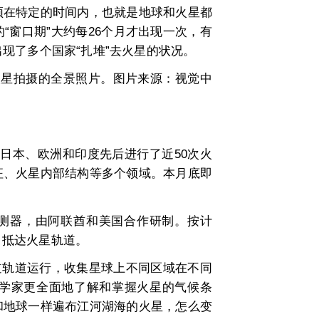
须在特定的时间内，也就是地球和火星都
“窗口期”大约每26个月才出现一次，有
现了多个国家“扎堆”去火星的状况。
在火星拍摄的全景照片。图片来源：视觉中
日本、欧洲和印度先后进行了近50次火
征、火星内部结构等多个领域。本月底即
测器，由阿联酋和美国合作研制。按计
2月抵达火星轨道。
轨道运行，收集星球上不同区域在不同
学家更全面地了解和掌握火星的气候条
和地球一样遍布江河湖海的火星，怎么变