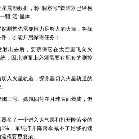
星震动数据，称“洞察号”着陆器已经检
一颗"活“星体。
探测首先需要推力足够大的火箭，将探
条件，才能开启探测任务；
发射出去后，要确保它在太空里飞向火
系统，因此地面上必须需要有配套的测控
切入火星轨道，探测器切入火星轨道的
败。
嫦娥三号、嫦娥四号在月球表面着陆，但
器多了一个进入大气层和打开降落伞的
1%，单纯打开降落伞减不了足够的速
的流程要更复杂。