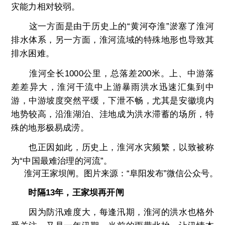
灾能力相对较弱。
这一方面是由于历史上的“黄河夺淮”淤塞了淮河
排水体系，另一方面，淮河流域的特殊地形也导致其
排水困难。
淮河全长1000公里，总落差200米。上、中游落
差差异大，淮河干流中上游暴雨洪水迅速汇集到中
游，中游坡度突然平缓，下泄不畅，尤其是安徽境内
地势较高，沿淮湖泊、洼地成为洪水滞蓄的场所，特
殊的地形极易成涝。
也正因如此，历史上，淮河水灾频繁，以致被称
为“中国最难治理的河流”。
淮河王家坝闸。图片来源：“阜阳发布”微信公众号。
时隔13年，王家坝再开闸
因为防汛难度大，每逢汛期，淮河的洪水也格外