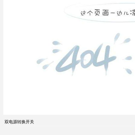
双电
源转
换开
关
关于
配电
系统
中的
双电源转换开关
动态
无功