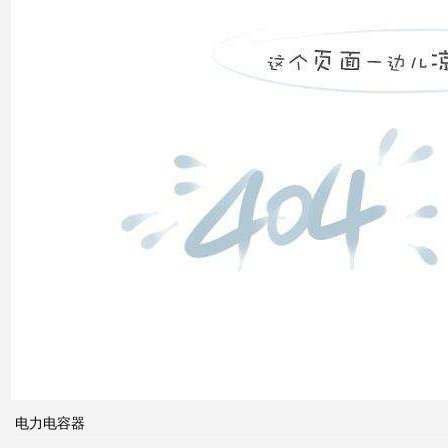
补偿
装置
低压
电网
中的
无功
补偿
智能
电网
的概
念及
电力电容器
其与
电力