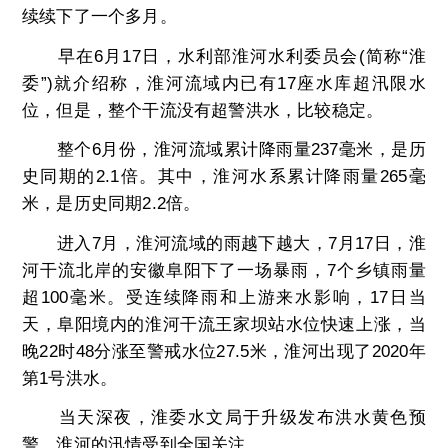
续续下了一个多月。
早在6月17日，水利部淮河水利委员会(简称“淮
委”)就介绍称，淮河流域内已有17座水库超汛限水
位，但是，整个干流没有超警洪水，比较稳定。
整个6月份，淮河流域累计降雨量237毫米，是历
史同期的2.1倍。其中，淮河水系累计降雨量265毫
米，是历史同期2.2倍。
进入7月，淮河流域的雨越下越大，7月17日，淮
河干流北岸的安徽阜阳下了一场暴雨，7个乡镇雨量
超100毫米。受连续降雨和上游来水影响，17日当
天，阜阳境内的淮河干流王家坝站水位快速上涨，当
晚22时48分涨至警戒水位27.5米，淮河出现了2020年
第1号洪水。
当天深夜，淮委水文局于升级发布洪水黄色预
警，淮河的汛情受到全国关注。