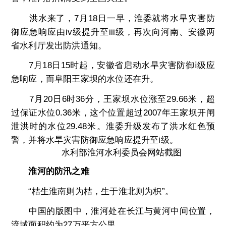
洪水来了，7月18日一早，淮委就将水旱灾害防
御应急响应由iv级提升至iii级，再次向河南、安徽两
省水利厅发出防洪通知。
7月18日15时起，安徽省启动水旱灾害防御ⅰ级应
急响应，而阜阳王家坝的水位还在升。
7月20日6时36分，王家坝水位涨至29.66米，超
过保证水位0.36米，这个位置超过2007年王家坝开闸
泄洪时的水位29.48米。淮委升级发布了洪水红色预
警，并将水旱灾害防御应急响应提升至i级。
水利部淮河水利委员会网站截图
淮河的防汛之难
“桔生淮南则为桔，生于淮北则为枳”。
中国的版图中，淮河处在长江与黄河中间位置，
流域面积约为27万平方公里。