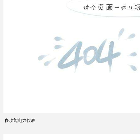
高压
配电
柜功
能的
组成
电力
系统
的无
功功
率和
多功能电力仪表
电压
控制