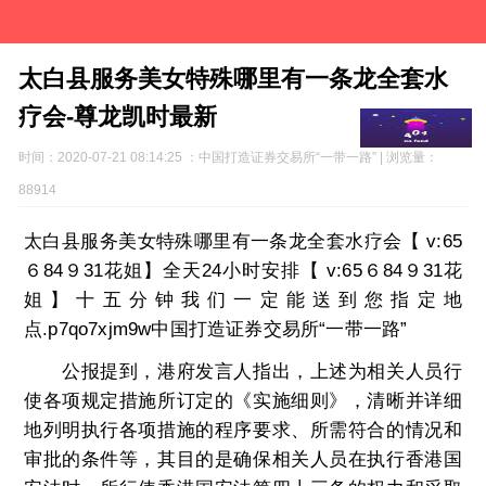
太白县服务美女特殊哪里有一条龙全套水
疗会-尊龙凯时最新
时间：2020-07-21 08:14:25 ：中国打造证券交易所“一带一路” | 浏览量：
88914
太白县服务美女特殊哪里有一条龙全套水疗会【 v:65
６84９31花姐】全天24小时安排【 v:65６84９31花
姐】十五分钟我们一定能送到您指定地
点.p7qo7xjm9w中国打造证券交易所“一带一路”
公报提到，港府发言人指出，上述为相关人员行
使各项规定措施所订定的《实施细则》，清晰并详细
地列明执行各项措施的程序要求、所需符合的情况和
审批的条件等，其目的是确保相关人员在执行香港国