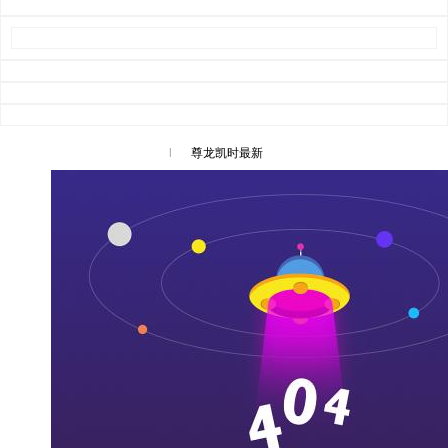
l
尊龙凯时最新