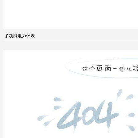
电力
系统
的无
功功
多功能电力仪表
率和
电压
控制
双电
源转
换开
关