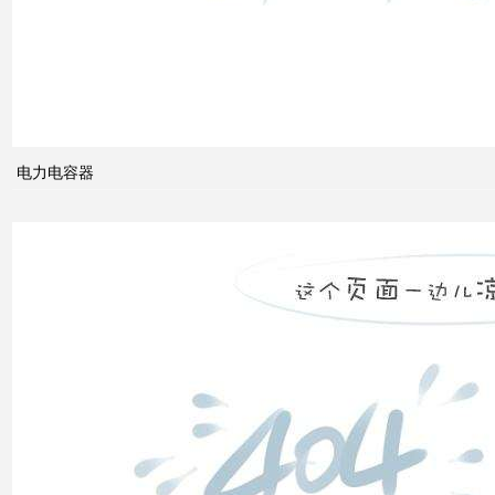
智能
电网
的概
念及
电力电容器
其与
电力
市场
发展
之间
的关
系
什么
是无
功补
偿？