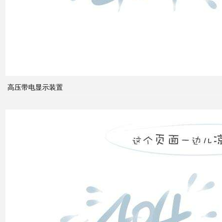
有何
作
用？
高压带电显示装置
无功
补偿
怎么
计算
双电
源自
动切