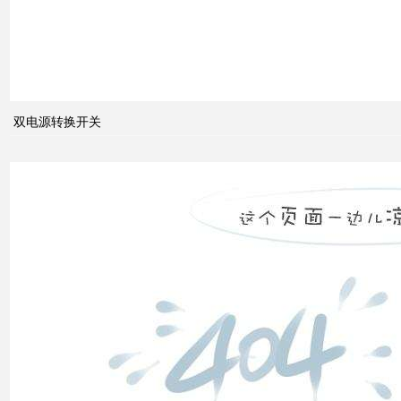
关于
配电
系统
中的
双电源转换开关
动态
无功
补偿
装置
低压
电网
中的
无功
补偿