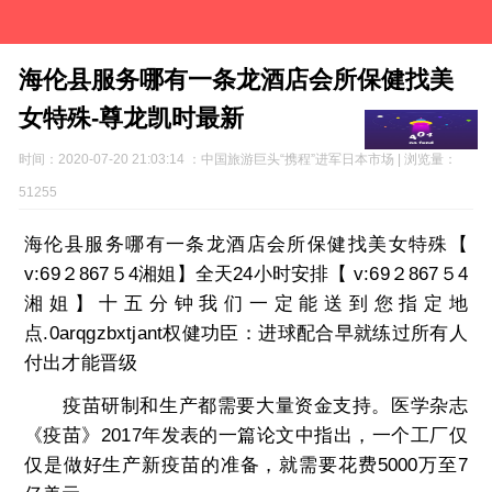
海伦县服务哪有一条龙酒店会所保健找美
女特殊-尊龙凯时最新
时间：2020-07-20 21:03:14 ：中国旅游巨头“携程”进军日本市场 | 浏览量：
51255
海伦县服务哪有一条龙酒店会所保健找美女特殊【
v:69２867５4湘姐】全天24小时安排【 v:69２867５4
湘姐】十五分钟我们一定能送到您指定地
点.0arqgzbxtjant权健功臣：进球配合早就练过所有人
付出才能晋级
疫苗研制和生产都需要大量资金支持。医学杂志
《疫苗》2017年发表的一篇论文中指出，一个工厂仅
仅是做好生产新疫苗的准备，就需要花费5000万至7