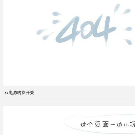
双电
源转
换开
关
关于
配电
系统
中的
双电源转换开关
动态
无功
补偿
装置