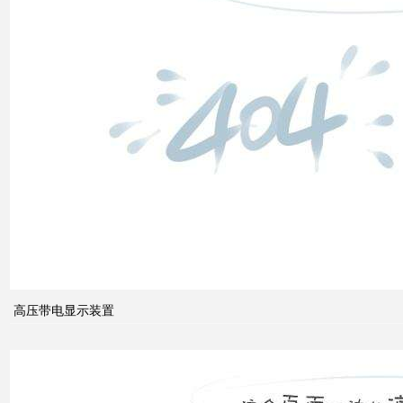
什么
是无
功补
偿？
有何
作
用？
高压带电显示装置
无功
补偿
怎么
计算