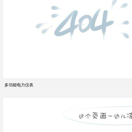
配电
柜功
能的
组成
电力
系统
的无
功功
多功能电力仪表
率和
电压
控制