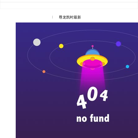
l
尊龙凯时最新