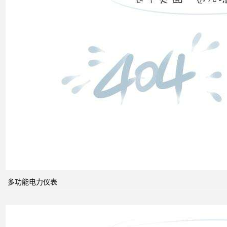
高压
配电
柜功
能的
组成
电力
系统
的无
功功
多功能电力仪表
率和
电压
控制