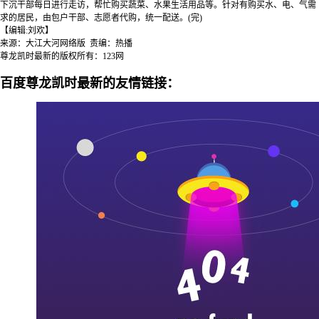
下沉干部每日进行走访，帮忙购买蔬菜、水果生活用品等。针对有购买水、电、气需
求的居民，由包户干部、志愿者代购，统一配送。(完)
【编辑:刘欢】
来源：大江大河网络版 责编：热播
尊龙凯时最新的版权所有：123网
百度尊龙凯时最新的友情链接：