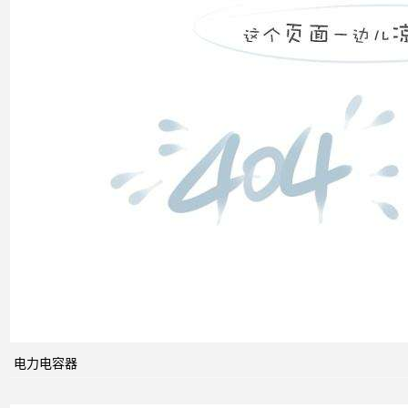
装置
低压
电网
中的
无功
补偿
智能
电网
的概
念及
电力电容器
其与
电力