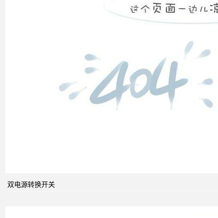
双电
源转
换开
关
关于
配电
系统
双电源转换开关
中的
动态
无功
补偿