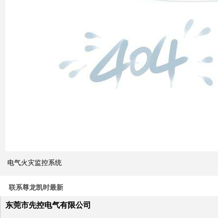
双电
源自
动切
换开
关的
cb级
和pc
级的
区别
电气火灾监控系统
关于
电力
系统
联系尊龙凯时最新
电压
与无
东莞市先控电气有限公司
功补