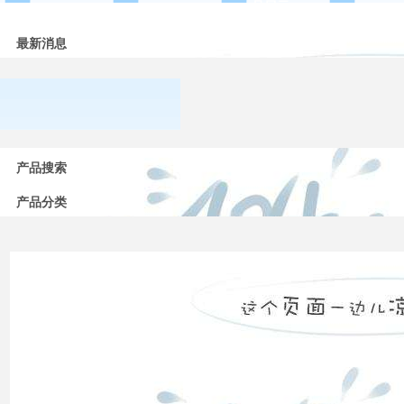
品展示
最新消息
常用
低压
产品搜索
电器
的分
产品分类
类
高压
配电