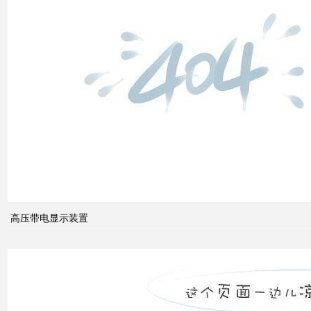
什么
是无
功补
偿？
有何
作
用？
高压带电显示装置
无功
补偿
怎么
计算