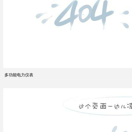
柜功
能的
组成
电力
系统
的无
功功
多功能电力仪表
率和
电压
控制