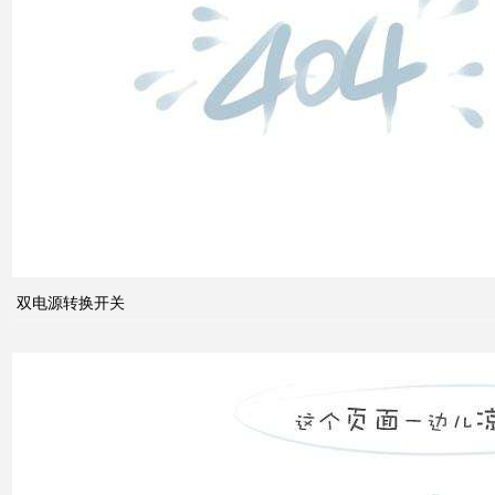
双电
源转
换开
关
关于
配电
系统
双电源转换开关
中的
动态
无功
补偿
装置