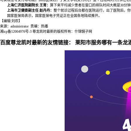
可实现挂号支付等功能。扣除医保后，丁女士手机支付6元，整个过程耗时5分钟左右。
上海仁济医院副院长 王育：
算下来平均减少患者在窗口的排队时间大概是30分钟
上海市卫健委副主任 赵丹丹：
整个就诊过程后台都在医院运行，出了医院后，你
国家医保局表示，国家医保电子凭证正在全国各地陆续推开。
【编辑:刘欢】
来源：administrator 责编：热播
湘icp备12004976号-3
尊龙凯时最新的版权所有：什锦锅子网
百度尊龙凯时最新的友情链接：
莱阳市服务哪有一条龙