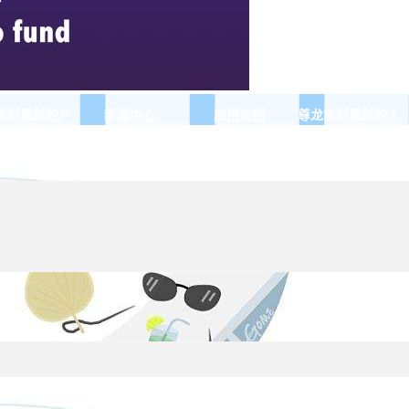
凯时最新的产
新闻中心
应用实例
尊龙凯时最新的人
品展示
才招聘