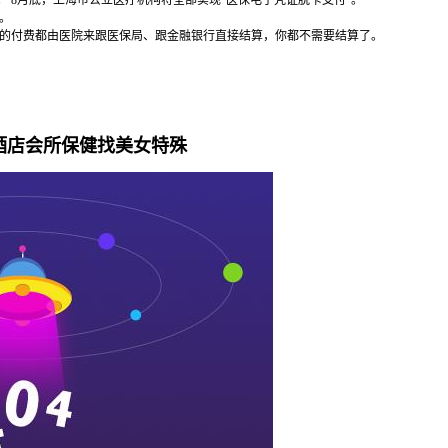
 8月底，上海市公立医疗机构将全部实现"医保电子凭证脱卡支付"。
。
的付费都由医院来跟医保局、跟金融银行直接结算，你都不需要结算了。
酒店会所保健找美女特殊