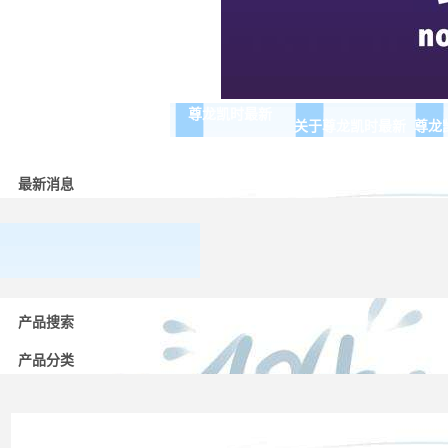
尊龙凯时最新
关于尊龙凯时最新
尊龙
最新消息
常用
低压
产品搜索
电器
的分
产品分类
类