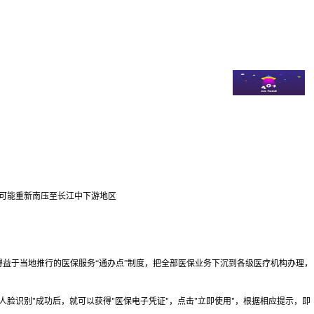
雨带可能重新南压至长江中下游地区
于当地推行的医保服务“通办点”制度，把全部医保业务下沉到各级医疗机构办理，
脸识别"成功后，就可以获得"医保电子凭证"，点击"立即使用"，根据相应提示，即