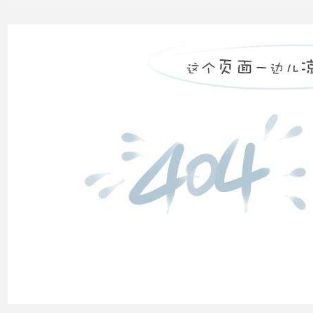
动态
无功
补偿
装置
低压
电网
中的
无功
补偿
智能
电网
的概