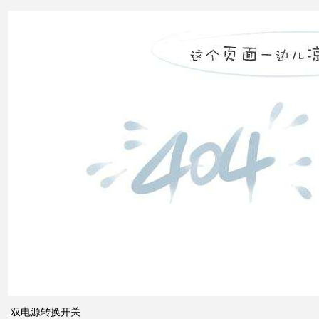
控制
双电
源转
换开
关
关于
配电
系统
双电源转换开关
中的