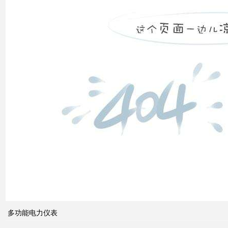
高压
配电
柜功
能的
组成
电力
系统
的无
功功
多功能电力仪表
率和
电压