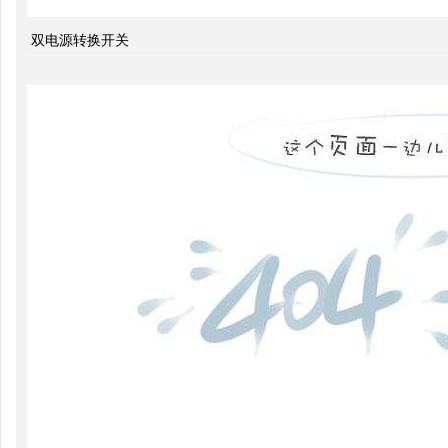
配电
双电源转换开关
系统
中的
动态
无功
补偿
装置
低压
电网
中的
无功
补偿