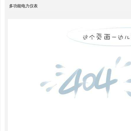
多功能电力仪表
功功
率和
电压
控制
双电
源转
换开
关
关于