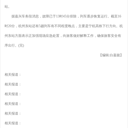
站。
据嘉兴车务段消息，故障已于13时45分排除，列车逐步恢复运行。截至16
时20分，杭州东站还有5趟列车有不同程度晚点，主要是宁杭高铁下行方向。杭
州东站方面表示正加强现场应急处置，向旅客做好解释工作，确保旅客安全有
序出行。(完)
【编辑:白嘉懿】
相关报道：
相关报道：
相关报道：
相关报道：
相关报道：
相关报道：