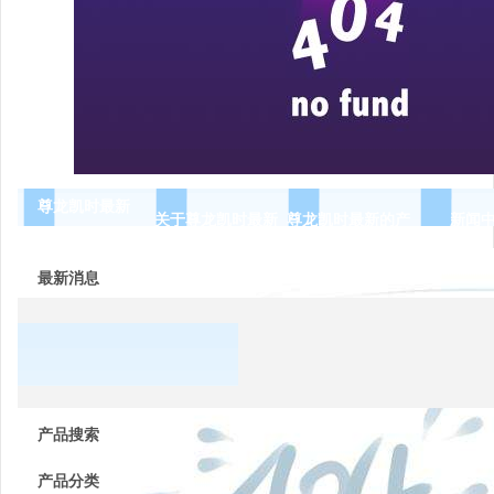
尊龙凯时最新
关于尊龙凯时最新
尊龙凯时最新的产
新闻
品展示
最新消息
常用
低压
产品搜索
电器
产品分类
的分