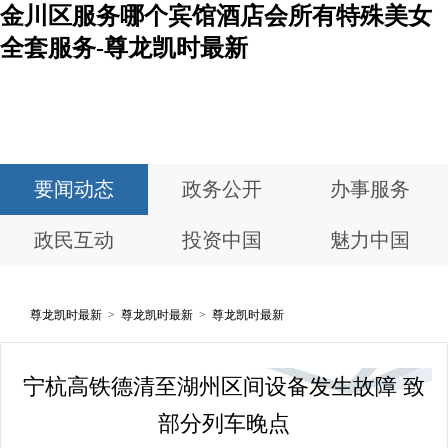
金川区服务哪个宾馆酒店会所有特殊美女
全套服务-尊龙凯时最新
要闻动态
政务公开
办事服务
政民互动
投资中国
魅力中国
尊龙凯时最新
>
尊龙凯时最新
>
尊龙凯时最新
宁杭高铁德清至湖州区间设备发生故障 致
部分列车晚点