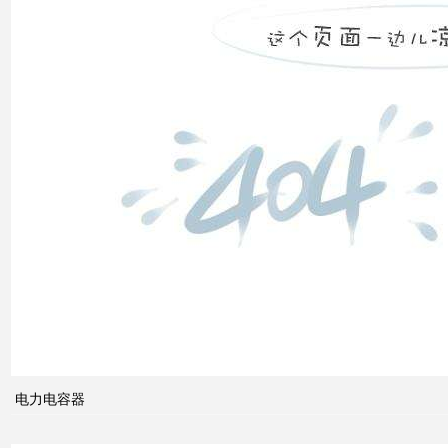
装置
低压
电网
中的
无功
补偿
智能
电网
的概
念及
电力电容器
其与
电力