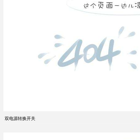
双电
源转
换开
关
关于
配电
系统
双电源转换开关
中的
动态
无功
补偿