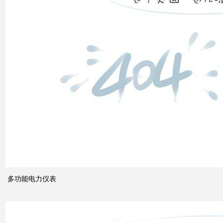
高压
配电
柜功
能的
组成
电力
系统
的无
功功
多功能电力仪表
率和
电压
控制