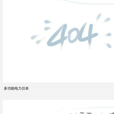
高压
配电
柜功
能的
组成
电力
系统
的无
功功
多功能电力仪表
率和
电压
控制