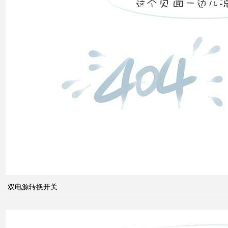
双电
源转
换开
关
关于
配电
系统
双电源转换开关
中的
动态
无功
补偿
装置