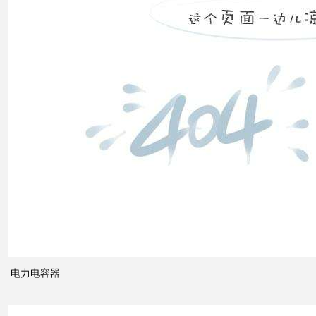
低压
电网
中的
无功
补偿
智能
电网
的概
电力电容器
念及
其与
电力
市场