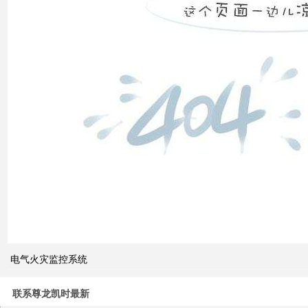
双电
源自
动切
换开
关的
cb
级和
pc
级的
区别
关于
电气火灾监控系统
电力
系统
联系尊龙凯时最新
电压
与无