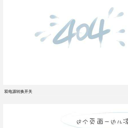
双电
源转
换开
关
关于
配电
系统
中的
双电源转换开关
动态
无功
补偿
装置