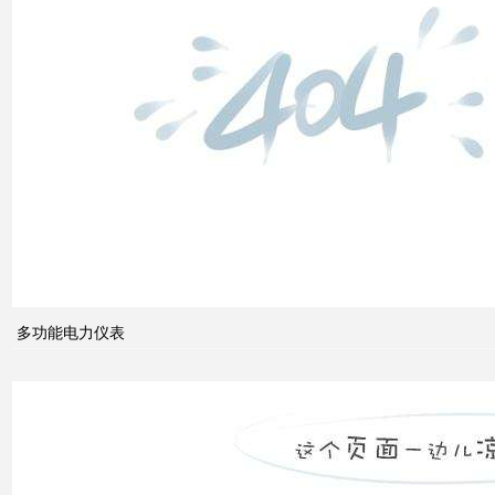
高压
配电
柜功
能的
组成
电力
系统
的无
功功
多功能电力仪表
率和
电压
控制