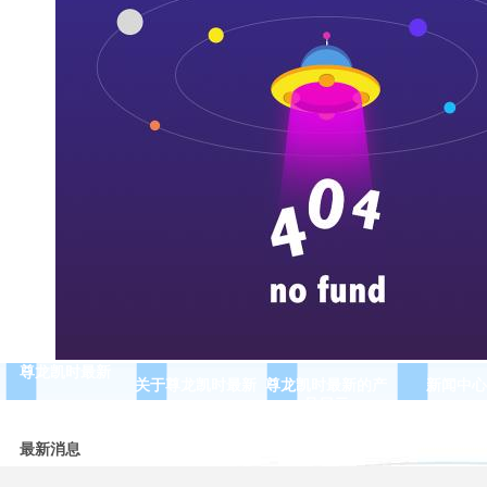
尊龙凯时最新
关于尊龙凯时最新
尊龙凯时最新的产
新闻中心
品展示
最新消息