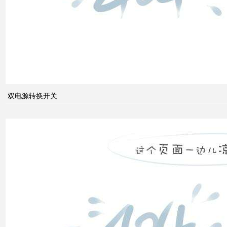
关于
配电
系统
双电源转换开关
中的
动态
无功
补偿
装置
低压
电网
中的