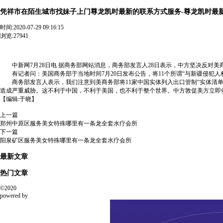
凭祥市在陌生城市找妹子上门尊龙凯时最新的联系方式服务-尊龙凯时最
时间:
2020-07-29 09:16:15
浏览:27941
凭祥市在陌生城市找妹子上门尊龙凯时最新的联系方式服务【 v:
家中国实体列入“实体清单”
中新网7月28日电 据商务部网站消息，商务部发言人28日表示，中方坚决反对美
有记者问：美国商务部于当地时间7月20日发布公告，将11个所谓“与新疆侵犯人
商务部发言人表示，我们注意到美商务部将11家中国实体列入出口管制“实体清单
造成严重威胁。这不利于中国，不利于美国，也不利于整个世界。中方敦促美方立即
【编辑:于晓】
上一篇
郑州中原区服务美女特殊哪里有一条龙全套水疗会所
下一篇
阳泉矿区服务美女特殊哪里有一条龙全套水疗会所
最新文章
热门文章
©2020
powered by