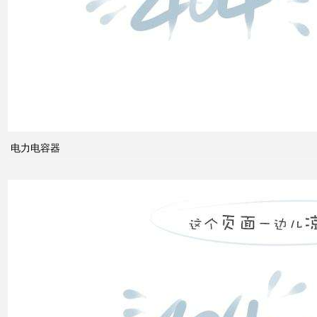
无功
补偿
智能
电网
的概
念及
电力电容器
其与
电力
市场
发展
之间
的关
系
什么