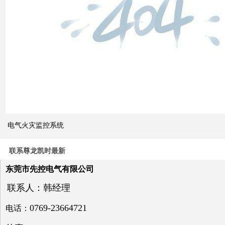
双电
源自
动切
换开
关的
cb级
和pc
级的
区别
电气火灾监控系统
关于
电力
系统
联系尊龙凯时最新
电压
与无
东莞市先控电气有限公司
功补
偿问
联系人：韩经理
题探
讨
0769-23664721
电话：