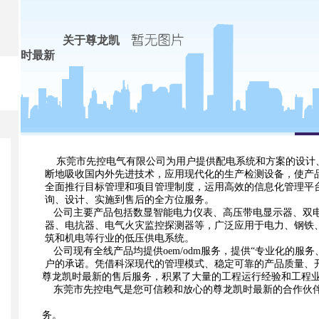
关于尊龙凯
时最新
东莞市先控电气有限公司为用户提供配电系统和方案的设计
断地吸收国内外先进技术，应用现代化的生产检测设备，使
产
全面推行目标管理和项目管理制度，运
用高效的信息化管理平
询、设计、实施到售
后的全方位服务。
公司主要产品包括数显智能电力仪表、高压带电显示器、双
器、电抗器、电气火灾监控探测器等，广泛应用于电力、钢
铁
筑和机电等行业的低压供电系统。
公司现有全线产品均提供oem/odm服务，提供“专业化的服
户的承诺。凭借科深现代的管理模式、稳定可靠的产品质量、
尊龙凯时最新的售后服务，积累了大量的工程运行经验和
工程
东莞市先控电气是您可信赖和放心的尊龙凯时最新的合作伙
务。