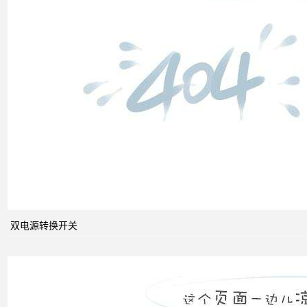
双电
源转
换开
关
关于
配电
系统
双电源转换开关
中的
动态
无功
补偿
装置