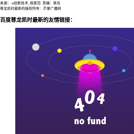
来源：-it创新技术_极客范 责编：秩名
尊龙凯时最新的版权所有：芒果广播网
百度尊龙凯时最新的友情链接：