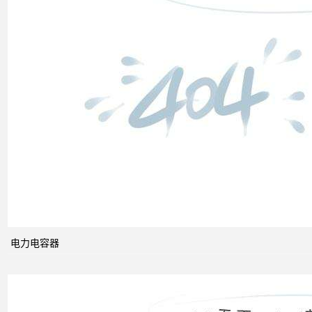
低压
电网
中的
无功
补偿
智能
电网
的概
电力电容器
念及
其与
电力
市场
发展