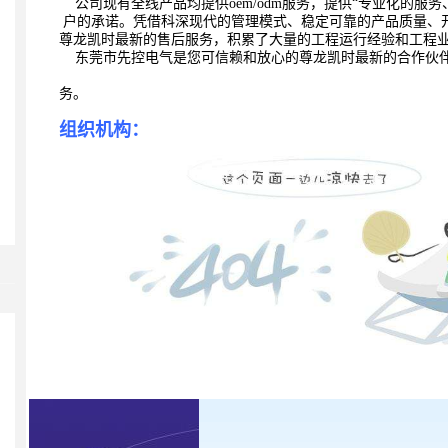
公司现有全线产品均提供oem/odm服务，提供“专业化的服
户的承诺。凭借科深现代的管理模式、稳定可靠的产品质量、
尊龙凯时最新的售后服务，积累了大量的工程运行经验和
工程
东莞市先控电气是您可信赖和放心的尊龙凯时最新的合作伙
务。
组织机构：