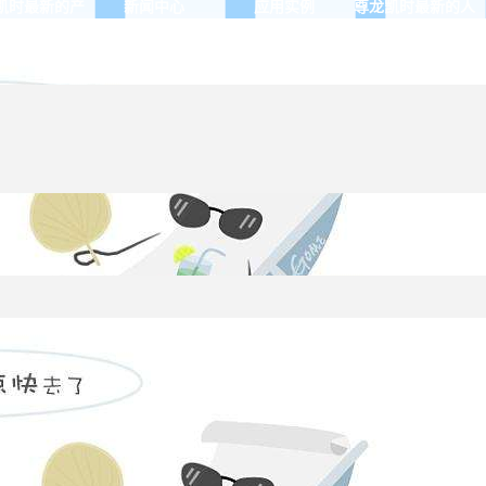
凯时最新的产
新闻中心
应用实例
尊龙凯时最新的人
品展示
才招聘