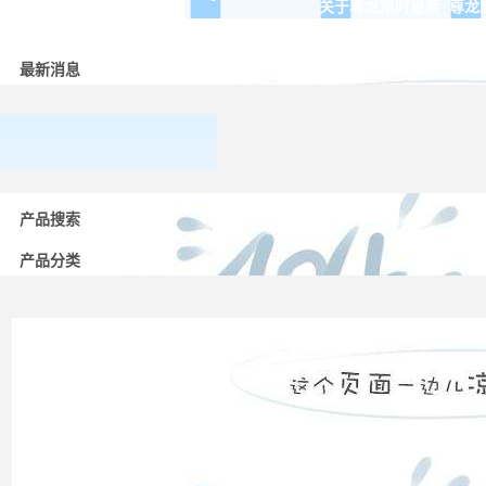
关于尊龙凯时最新
尊龙
最新消息
常用
低压
产品搜索
电器
的分
产品分类
类
高压
配电