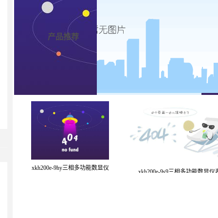
产品推荐
xkh200e-9hy三相多功能数显仪
xkh200e-9s9三相多功能数显仪
表