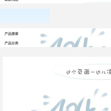
常用
低压
产品搜索
电器
的分
产品分类
类
高压
配电
柜功
能的
组成