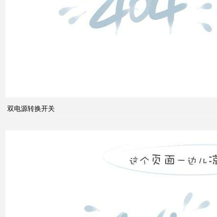
关
关于
配电
系统
双电源转换开关
中的
动态
无功
补偿
装置
低压