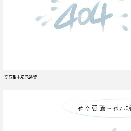
什么
是无
功补
偿？
有何
作
用？
高压带电显示装置
无功
补偿
怎么
计算