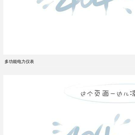
电力
系统
的无
功功
多功能电力仪表
率和
电压
控制
双电
源转
换开