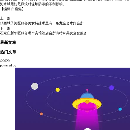
河水域需防范风浪对堤坝防汛的不利影响。
【编辑:白嘉懿】
上一篇
鸡西城子河区服务美女特殊哪里有一条龙全套水疗会所
下一篇
石家庄新华区服务哪个宾馆酒店会所有特殊美女全套服务
最新文章
热门文章
©2020
powered by