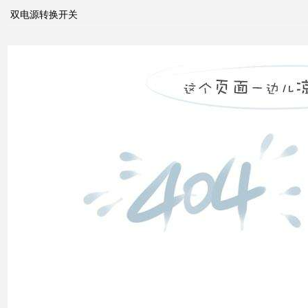
系统
双电源转换开关
中的
动态
无功
补偿
装置
低压
电网
中的
无功
补偿
智能