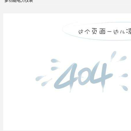
多功能电力仪表
率和
电压
控制
双电
源转
换开
关
关于
配电