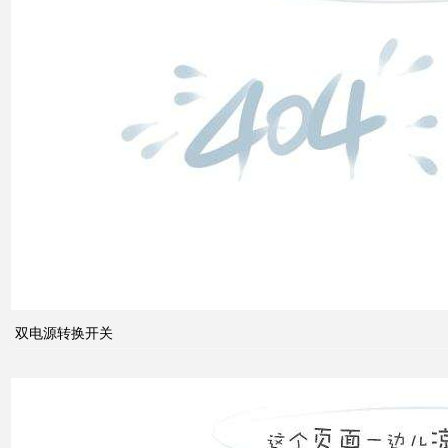
双电
源转
换开
关
关于
配电
系统
双电源转换开关
中的
动态
无功
补偿
装置