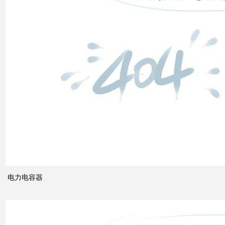
低压
电网
中的
无功
补偿
智能
电网
的概
电力电容器
念及
其与
电力
市场
发展
之间