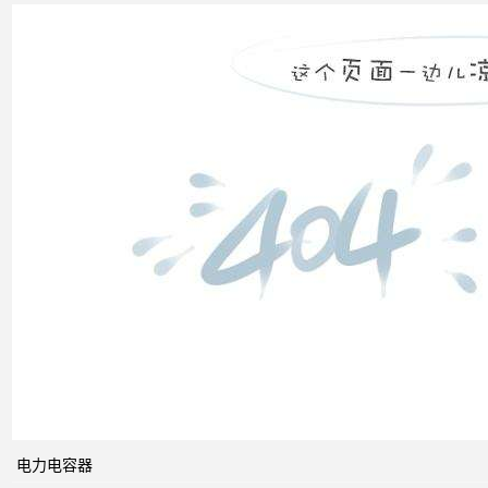
无功
补偿
装置
低压
电网
中的
无功
补偿
智能
电网
的概
电力电容器
念及
其与