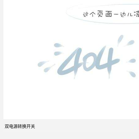
双电
源转
换开
关
关于
配电
系统
双电源转换开关
中的
动态