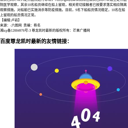
院医学观察，其余10名船员继续在船上留观，相关密切接触者已按要求落实相应隔离
观察措施。对船舶已实施消杀等防疫措施。目前，9名下船船员情况稳定，10名在船
上留观的船员情况正常。
【编辑:卢岩】
来源：-六图网 责编：秩名
湘icp备12004976号-3
尊龙凯时最新的版权所有：芒果广播网
百度尊龙凯时最新的友情链接：