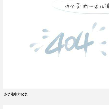
高压
配电
柜功
能的
组成
电力
系统
的无
功功
多功能电力仪表
率和
电压
控制