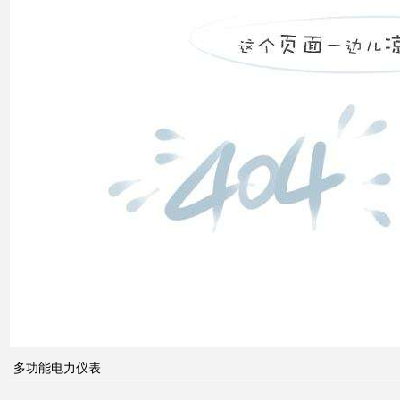
高压
配电
柜功
能的
组成
电力
系统
的无
功功
率和
多功能电力仪表
电压
控制