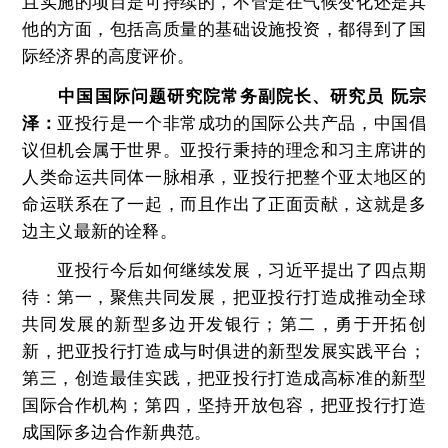
且实施的项目是可持续的，不管是在气候变化还是其
他的方面，包括高质量的基础设施投资，都得到了国
际经济界的高度评价。
中国国际问题研究院常务副院长、研究员
阮宗
泽：
亚投行是一个非常成功的国际公共产品，中国倡
议但机会属于世界。亚投行秉持的理念和习主席讲的
人类命运共同体一脉相承，亚投行把整个亚太地区的
命运联系在了一起，而且作出了正面贡献，这就是多
边主义最新的诠释。
亚投行今后如何继续发展，习近平提出了四点期
待：第一，聚焦共同发展，把亚投行打造成推动全球
共同发展的新型多边开发银行；第二，勇于开拓创
新，把亚投行打造成与时俱进的新型发展实践平台；
第三，创造最佳实践，把亚投行打造成高标准的新型
国际合作机构；第四，坚持开放包容，把亚投行打造
成国际多边合作新典范。