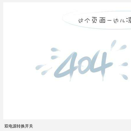
双电
源转
换开
关
关于
配电
系统
中的
双电源转换开关
动态