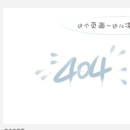
无功
补偿
装置
低压
电网
中的
无功
补偿
智能
电网
的概
念及