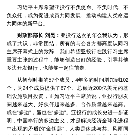
习近平主席希望亚投行不负使命、不负时代、不
负众托，成为促进成员共同发展、推动构建人类命运
共同体的新平台。
财政部部长 刘昆：
亚投行这次的年会我认为，形
成了共识，非常团结，所有的与会各方都高度认同习
主席开幕式上的致辞，我们希望亚投行在践行习主席
重要主张的过程中，能够创造出好的经验，引导其他
多边开发银行，也能够一起往前走。
从初创时期的57个成员，4年多的时间增加到102
个，为24个成员提供了87个、总额近200亿美元的基
础设施项目投资，正如习近平主席所说，亚投行朋友
圈越来越大、好伙伴越来越多、合作质量越来越高。
成在“多边”，赢也在“多边”。亚投行的成长史进一步证
明，中国奉行的多边主义，才是解决经济全球化进程
中出现的矛盾的“金钥匙”，人类是休戚与共、风雨同