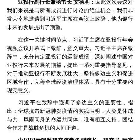
亚投行副行长兼秘书长 艾德明：
因此这次会议对
我们来说是与所有成员进行讨论的绝佳机会，我们非
常荣幸地邀请到习近平主席在会议上致辞，他为银行
未来的发展提出了期望。
在这一关键时间节点，习近平主席在亚投行年会
视频会议开幕式上致辞，意义重大。习近平主席在致
辞中，充分肯定亚投行的运营成绩，深刻阐述中国对
亚投行未来发展的期望，提出一系列重要指导意见，
对于推动亚投行不断发展壮大，坚持多边主义和促进
区域合作，完善全球经济治理体系，具有十分重要的
现实意义。
习近平在致辞中强调了多边主义的重要性，指
出：全球抗击新冠肺炎疫情的实践表明，人类是休戚
与共、风雨同舟的命运共同体，唯有相互支持、团结
合作才是战胜危机的人间正道。