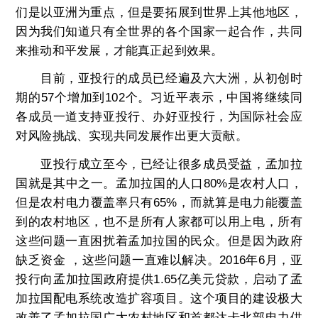
们是以亚洲为重点，但是要拓展到世界上其他地区，
因为我们知道只有全世界的各个国家一起合作，共同
来推动和平发展，才能真正起到效果。
目前，亚投行的成员已经遍及六大洲，从初创时
期的57个增加到102个。习近平表示，中国将继续同
各成员一道支持亚投行、办好亚投行，为国际社会应
对风险挑战、实现共同发展作出更大贡献。
亚投行成立至今，已经让很多成员受益，孟加拉
国就是其中之一。孟加拉国的人口80%是农村人口，
但是农村电力覆盖率只有65%，而就算是电力能覆盖
到的农村地区，也不是所有人家都可以用上电，所有
这些问题一直困扰着孟加拉国的民众。但是因为政府
缺乏资金 ，这些问题一直难以解决。2016年6月，亚
投行向孟加拉国政府提供1.65亿美元贷款，启动了孟
加拉国配电系统改造扩容项目。这个项目的建设极大
改善了孟加拉国广大农村地区和首都达卡北部电力供