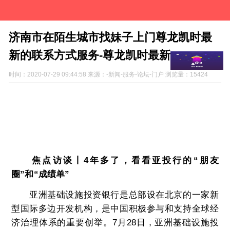
济南市在陌生城市找妹子上门尊龙凯时最
新的联系方式服务-尊龙凯时最新
时间：
2020-07-29 09:44:58 来源：-新闻-服务-论坛-门户 浏览量：15424
济南市在陌生城市找妹子上门尊龙凯时最新的联系
方式服务【 v:1955８9２42思思】全天24小时安排【
v:1955８9２42思思】十五分钟我们一定能送到您指定地
点. 4年多了，看看亚投行的“朋友圈”和“成绩单”
焦点访谈丨4年多了，看看亚投行的“朋友
圈”和“成绩单”
亚洲基础设施投资银行是总部设在北京的一家新
型国际多边开发机构，是中国积极参与和支持全球经
济治理体系的重要创举。7月28日，亚洲基础设施投